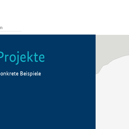
Projekte
onkrete Beispiele