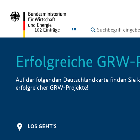
undefined
LISTE
102
Einträge
Erfolgreiche GRW-
Auf der folgenden Deutschlandkarte finden Sie k
erfolgreicher GRW-Projekte!
LOS GEHT'S