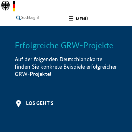
undefined
MENÜ
Erfolgreiche GRW-Projekte
LISTE
Filter
Info
Auf der folgenden Deutschlandkarte
finden Sie konkrete Beispiele erfolgreicher
GRW-Projekte!
LOS GEHT'S