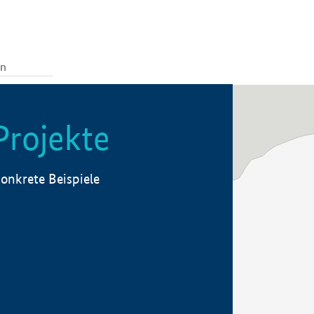
Projekte
onkrete Beispiele