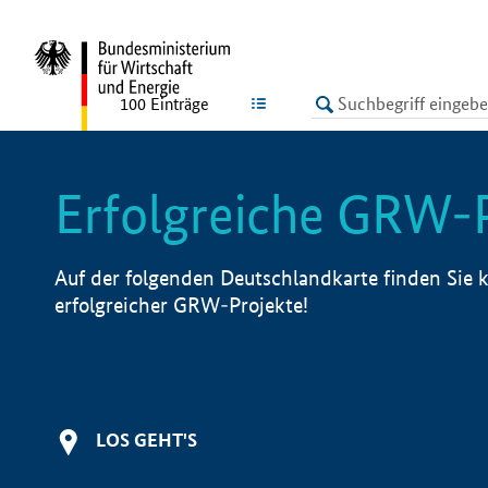
undefined
LISTE
100
Einträge
Erfolgreiche GRW-
Auf der folgenden Deutschlandkarte finden Sie k
erfolgreicher GRW-Projekte!
LOS GEHT'S