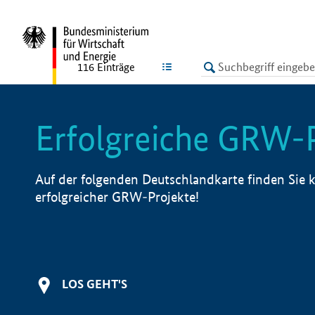
undefined
LISTE
116
Einträge
Erfolgreiche GRW-
Auf der folgenden Deutschlandkarte finden Sie k
erfolgreicher GRW-Projekte!
LOS GEHT'S