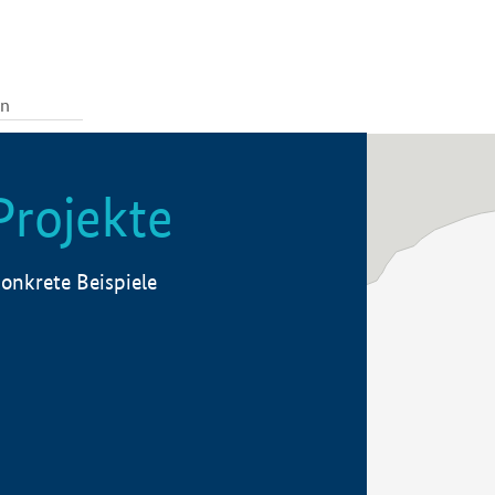
Projekte
onkrete Beispiele