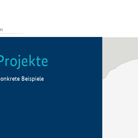
Projekte
onkrete Beispiele