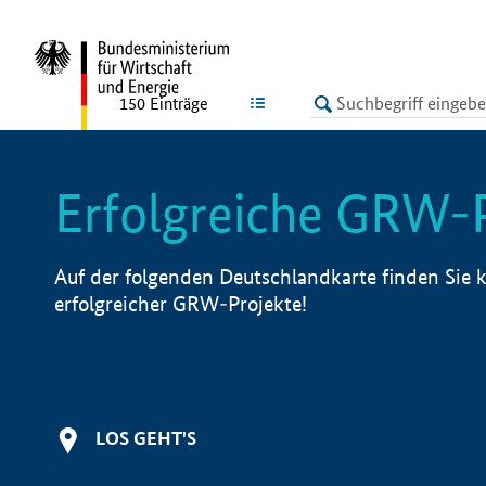
undefined
LISTE
150
Einträge
Erfolgreiche GRW-
Auf der folgenden Deutschlandkarte finden Sie k
erfolgreicher GRW-Projekte!
LOS GEHT'S