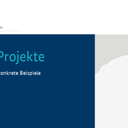
Projekte
onkrete Beispiele