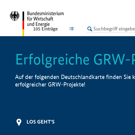
undefined
LISTE
105
Einträge
Erfolgreiche GRW-
Auf der folgenden Deutschlandkarte finden Sie k
erfolgreicher GRW-Projekte!
LOS GEHT'S