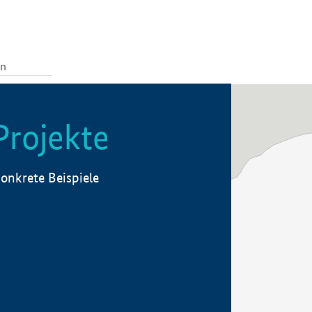
Projekte
onkrete Beispiele