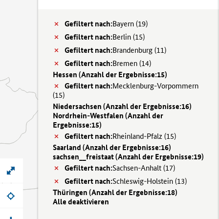
Gefiltert nach:
Bayern (
19)
Gefiltert nach:
Berlin (
15)
Gefiltert nach:
Brandenburg (
11)
Gefiltert nach:
Bremen (
14)
Hessen (
Anzahl der Ergebnisse:
15)
Gefiltert nach:
Mecklenburg-Vorpommern
(
15)
Niedersachsen (
Anzahl der Ergebnisse:
16)
Nordrhein-Westfalen (
Anzahl der
Ergebnisse:
15)
Gefiltert nach:
Rheinland-Pfalz (
15)
Saarland (
Anzahl der Ergebnisse:
16)
sachsen__freistaat (
Anzahl der Ergebnisse:
19)
Gefiltert nach:
Sachsen-Anhalt (
17)
Gefiltert nach:
Schleswig-Holstein (
13)
Thüringen (
Anzahl der Ergebnisse:
18)
Alle deaktivieren