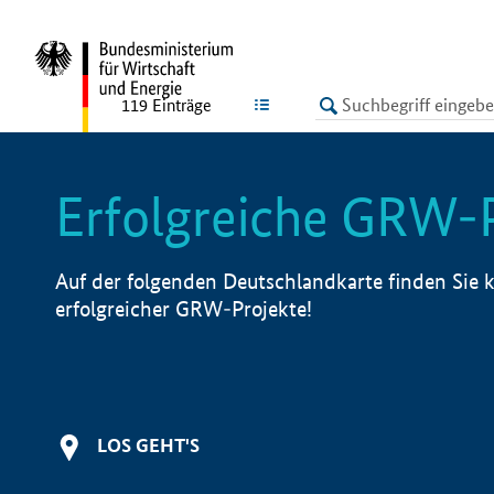
undefined
LISTE
119
Einträge
Erfolgreiche GRW-
Auf der folgenden Deutschlandkarte finden Sie k
erfolgreicher GRW-Projekte!
LOS GEHT'S