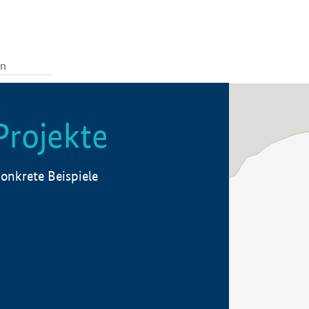
Projekte
onkrete Beispiele