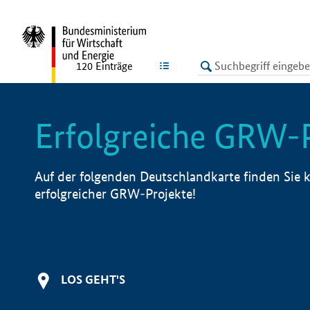
undefined
LISTE
120
Einträge
Erfolgreiche GRW-
Auf der folgenden Deutschlandkarte finden Sie k
erfolgreicher GRW-Projekte!
LOS GEHT'S