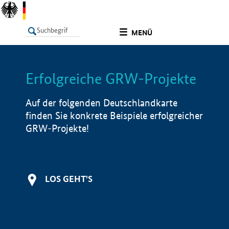
undefined
MENÜ
Erfolgreiche GRW-Projekte
LISTE
Filter
Info
Auf der folgenden Deutschlandkarte
finden Sie konkrete Beispiele erfolgreicher
GRW-Projekte!
LOS GEHT'S