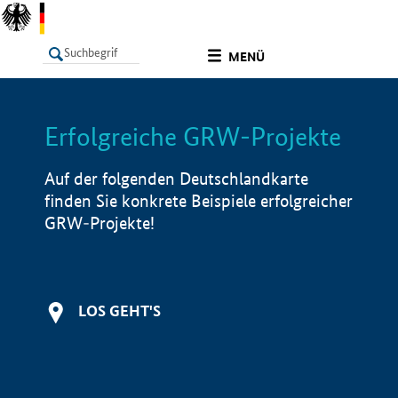
undefined
MENÜ
Erfolgreiche GRW-Projekte
LISTE
Filter
Info
Auf der folgenden Deutschlandkarte
finden Sie konkrete Beispiele erfolgreicher
GRW-Projekte!
LOS GEHT'S