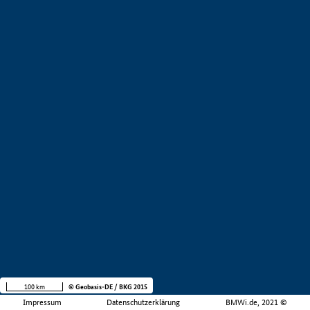
100 km
© Geobasis-DE / BKG 2015
Impressum
Datenschutzerklärung
BMWi.de, 2021 ©