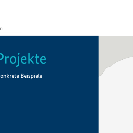
Projekte
onkrete Beispiele