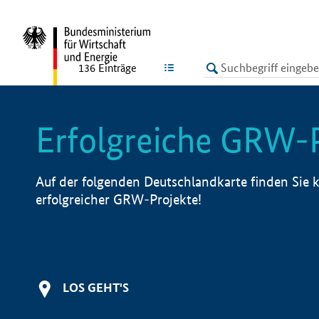
undefined
LISTE
136
Einträge
Erfolgreiche GRW-
Auf der folgenden Deutschlandkarte finden Sie k
erfolgreicher GRW-Projekte!
LOS GEHT'S