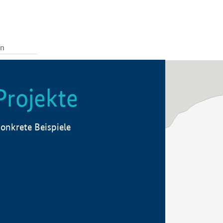
Projekte
onkrete Beispiele