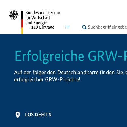
undefined
LISTE
119
Einträge
Erfolgreiche GRW-
Auf der folgenden Deutschlandkarte finden Sie k
erfolgreicher GRW-Projekte!
LOS GEHT'S