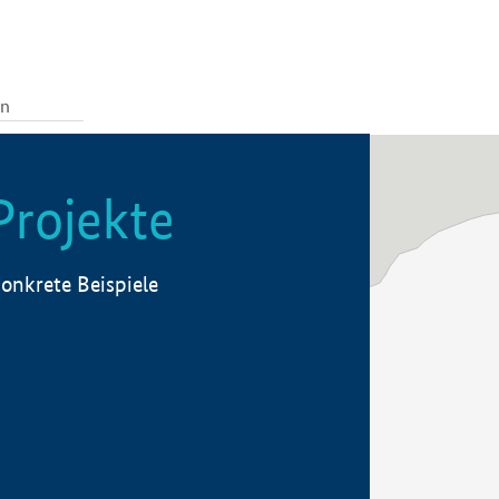
Projekte
onkrete Beispiele