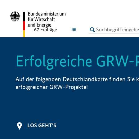
undefined
LISTE
67
Einträge
Erfolgreiche GRW-
Auf der folgenden Deutschlandkarte finden Sie k
erfolgreicher GRW-Projekte!
LOS GEHT'S