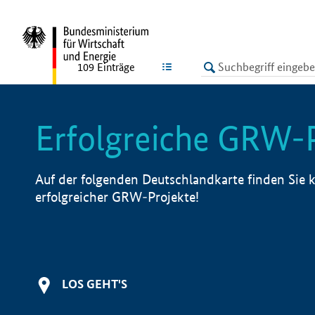
undefined
LISTE
109
Einträge
Erfolgreiche GRW-
Auf der folgenden Deutschlandkarte finden Sie k
erfolgreicher GRW-Projekte!
LOS GEHT'S