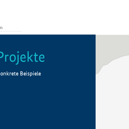
Projekte
onkrete Beispiele