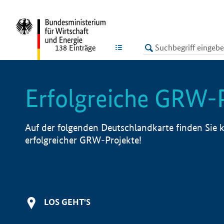
undefined
LISTE
138
Einträge
Erfolgreiche GRW-
Auf der folgenden Deutschlandkarte finden Sie k
erfolgreicher GRW-Projekte!
LOS GEHT'S