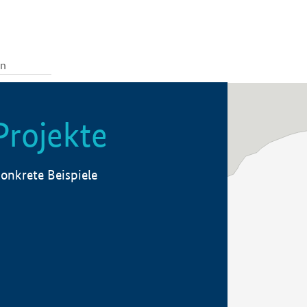
Projekte
onkrete Beispiele