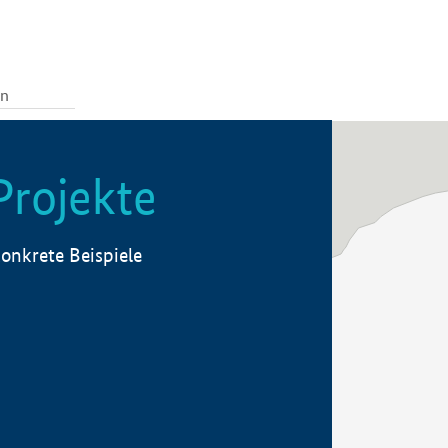
Projekte
onkrete Beispiele