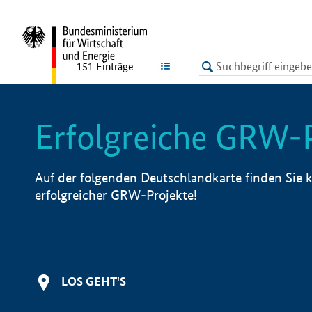
undefined
LISTE
151
Einträge
Erfolgreiche GRW-
Auf der folgenden Deutschlandkarte finden Sie k
erfolgreicher GRW-Projekte!
LOS GEHT'S