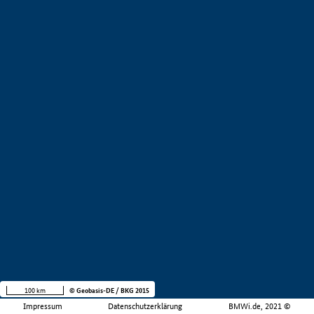
100 km
© Geobasis-DE / BKG 2015
Impressum
Datenschutzerklärung
BMWi.de, 2021 ©