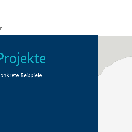
Projekte
onkrete Beispiele