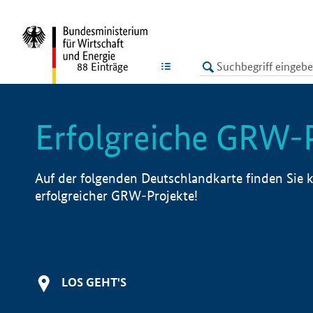
undefined
LISTE
88
Einträge
Erfolgreiche GRW-
Auf der folgenden Deutschlandkarte finden Sie k
erfolgreicher GRW-Projekte!
LOS GEHT'S