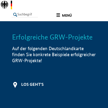
undefined
MENÜ
Erfolgreiche GRW-Projekte
LISTE
Filter
Info
Auf der folgenden Deutschlandkarte
finden Sie konkrete Beispiele erfolgreicher
GRW-Projekte!
LOS GEHT'S