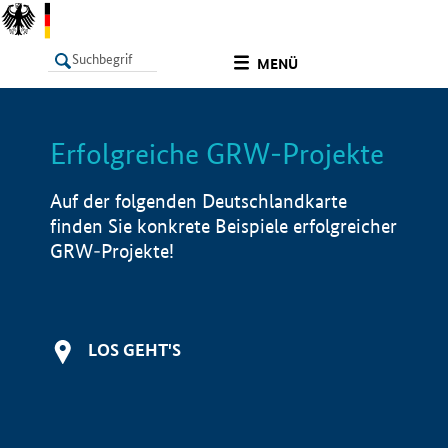
undefined
MENÜ
Erfolgreiche GRW-Projekte
LISTE
Filter
Info
Auf der folgenden Deutschlandkarte
finden Sie konkrete Beispiele erfolgreicher
GRW-Projekte!
LOS GEHT'S