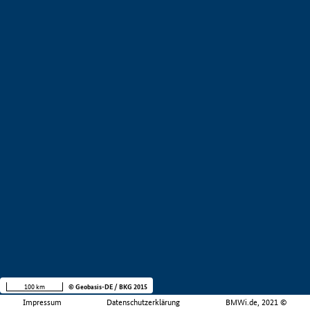
100 km
© Geobasis-DE / BKG 2015
Impressum
Datenschutzerklärung
BMWi.de, 2021 ©