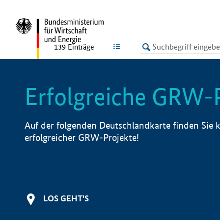
undefined
LISTE
139
Einträge
Erfolgreiche GRW-
Auf der folgenden Deutschlandkarte finden Sie k
erfolgreicher GRW-Projekte!
LOS GEHT'S