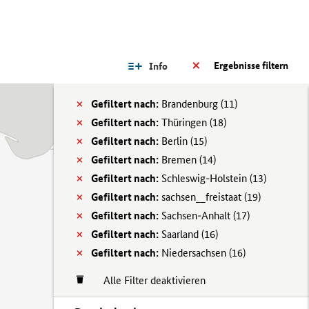
Ergebnisse filtern
Info
Gefiltert nach:
Brandenburg (
11)
Gefiltert nach:
Thüringen (
18)
Gefiltert nach:
Berlin (
15)
Gefiltert nach:
Bremen (
14)
Gefiltert nach:
Schleswig-Holstein (
13)
Gefiltert nach:
sachsen__freistaat (
19)
Gefiltert nach:
Sachsen-Anhalt (
17)
Gefiltert nach:
Saarland (
16)
Gefiltert nach:
Niedersachsen (
16)
Alle Filter deaktivieren