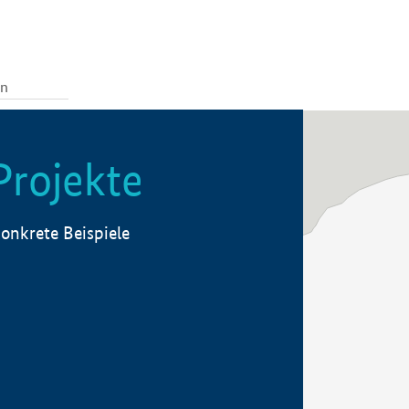
Projekte
onkrete Beispiele