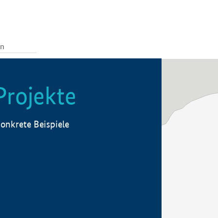
Projekte
onkrete Beispiele