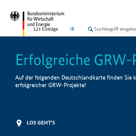
undefined
LISTE
123
Einträge
Erfolgreiche GRW-
Auf der folgenden Deutschlandkarte finden Sie k
erfolgreicher GRW-Projekte!
LOS GEHT'S