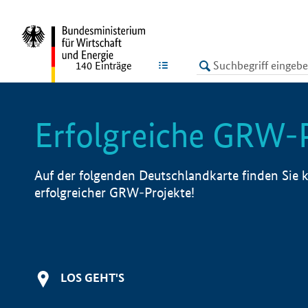
undefined
LISTE
140
Einträge
Erfolgreiche GRW-
Auf der folgenden Deutschlandkarte finden Sie k
erfolgreicher GRW-Projekte!
LOS GEHT'S