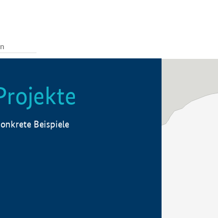
Projekte
onkrete Beispiele