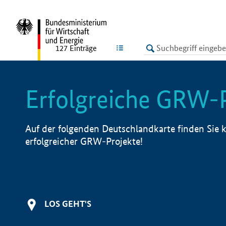
undefined
LISTE
127
Einträge
Erfolgreiche GRW-
Auf der folgenden Deutschlandkarte finden Sie k
erfolgreicher GRW-Projekte!
LOS GEHT'S