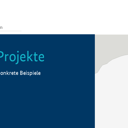
Projekte
onkrete Beispiele