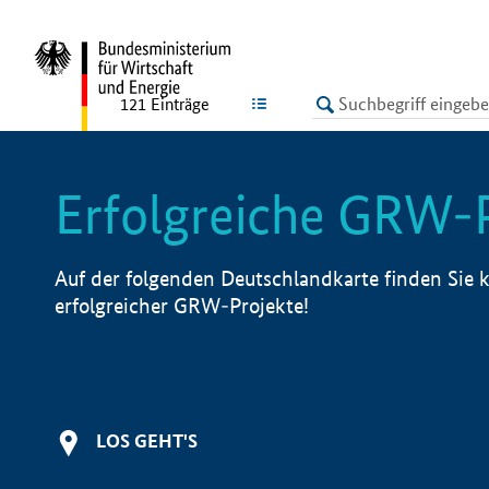
undefined
LISTE
121
Einträge
Erfolgreiche GRW-
Auf der folgenden Deutschlandkarte finden Sie k
erfolgreicher GRW-Projekte!
LOS GEHT'S