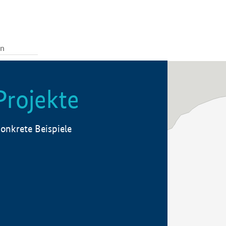
Projekte
onkrete Beispiele