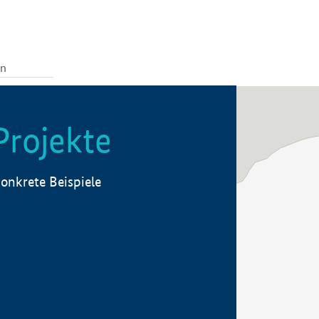
Projekte
onkrete Beispiele