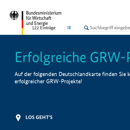
undefined
LISTE
122
Einträge
Erfolgreiche GRW-
Auf der folgenden Deutschlandkarte finden Sie k
erfolgreicher GRW-Projekte!
LOS GEHT'S