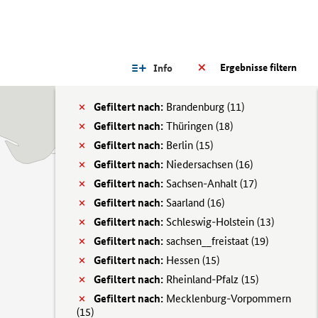
Ergebnisse filtern
Info
Gefiltert nach:
Brandenburg (
11)
Gefiltert nach:
Thüringen (
18)
Gefiltert nach:
Berlin (
15)
Gefiltert nach:
Niedersachsen (
16)
Gefiltert nach:
Sachsen-Anhalt (
17)
Gefiltert nach:
Saarland (
16)
Gefiltert nach:
Schleswig-Holstein (
13)
Gefiltert nach:
sachsen__freistaat (
19)
Gefiltert nach:
Hessen (
15)
Gefiltert nach:
Rheinland-Pfalz (
15)
Gefiltert nach:
Mecklenburg-Vorpommern
(
15)