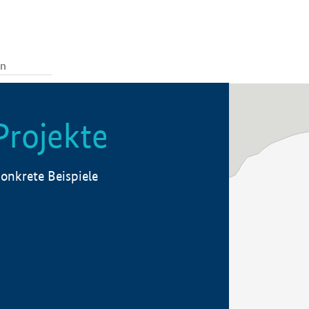
Projekte
onkrete Beispiele