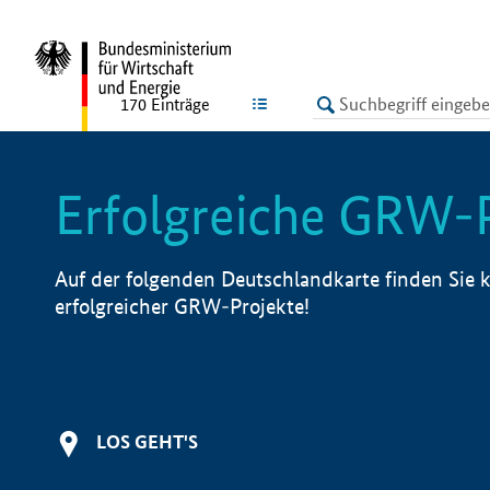
undefined
LISTE
170
Einträge
Erfolgreiche GRW-
Auf der folgenden Deutschlandkarte finden Sie k
erfolgreicher GRW-Projekte!
LOS GEHT'S