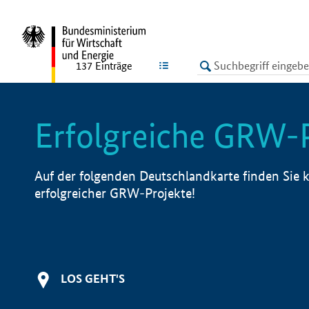
undefined
LISTE
137
Einträge
Erfolgreiche GRW-
Auf der folgenden Deutschlandkarte finden Sie k
erfolgreicher GRW-Projekte!
LOS GEHT'S