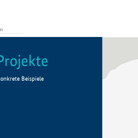
Projekte
onkrete Beispiele