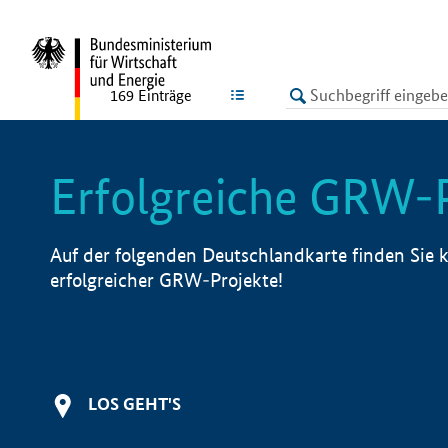
undefined
LISTE
169
Einträge
Erfolgreiche GRW-
Auf der folgenden Deutschlandkarte finden Sie k
erfolgreicher GRW-Projekte!
LOS GEHT'S