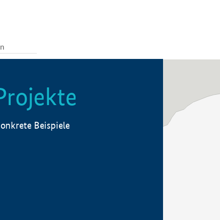
Projekte
onkrete Beispiele