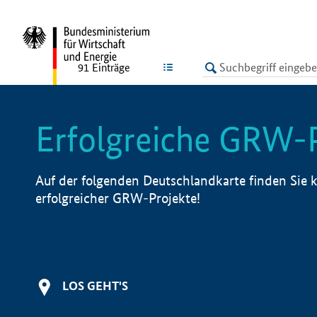
undefined
LISTE
91
Einträge
Erfolgreiche GRW-
Auf der folgenden Deutschlandkarte finden Sie k
erfolgreicher GRW-Projekte!
LOS GEHT'S