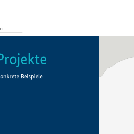
Projekte
onkrete Beispiele