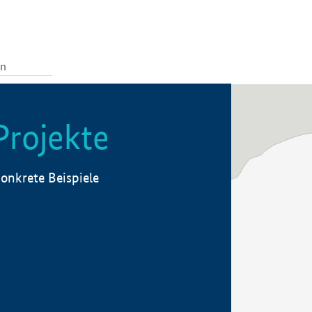
Projekte
onkrete Beispiele