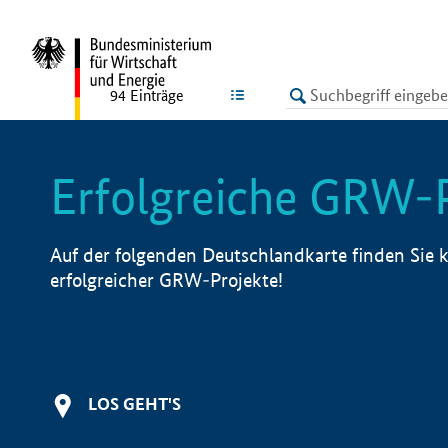
undefined
LISTE
94
Einträge
Erfolgreiche GRW-
Auf der folgenden Deutschlandkarte finden Sie k
erfolgreicher GRW-Projekte!
LOS GEHT'S