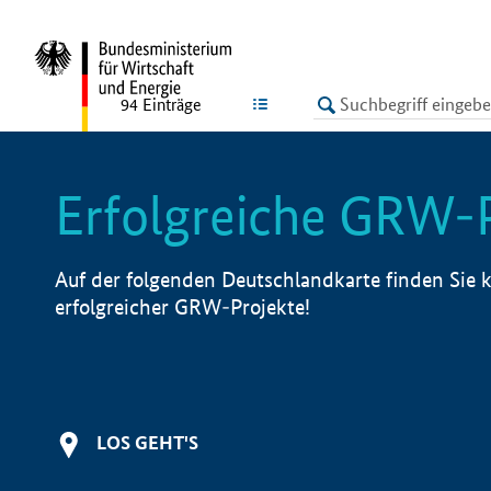
undefined
LISTE
94
Einträge
Erfolgreiche GRW-
Auf der folgenden Deutschlandkarte finden Sie k
erfolgreicher GRW-Projekte!
LOS GEHT'S