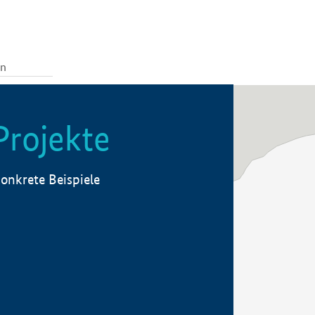
Projekte
onkrete Beispiele