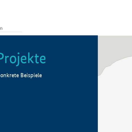
Projekte
onkrete Beispiele