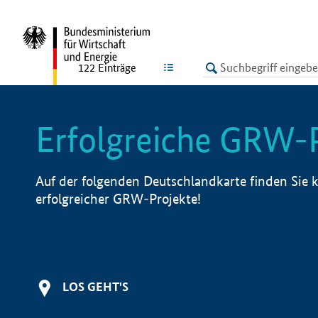
undefined
LISTE
122
Einträge
Erfolgreiche GRW-
Auf der folgenden Deutschlandkarte finden Sie k
erfolgreicher GRW-Projekte!
LOS GEHT'S