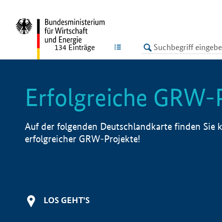
undefined
LISTE
134
Einträge
Erfolgreiche GRW-
Auf der folgenden Deutschlandkarte finden Sie k
erfolgreicher GRW-Projekte!
LOS GEHT'S