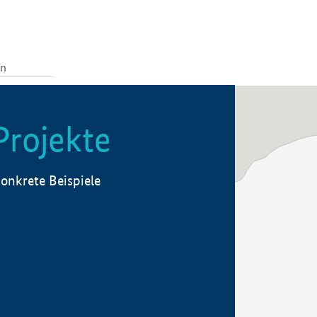
Projekte
onkrete Beispiele