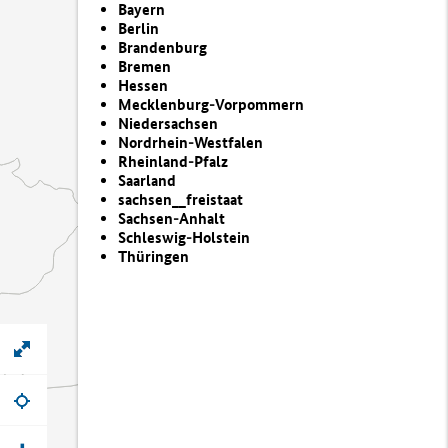
Bayern
Berlin
Brandenburg
Bremen
Hessen
Mecklenburg-Vorpommern
Niedersachsen
Nordrhein-Westfalen
Rheinland-Pfalz
Saarland
sachsen__freistaat
Sachsen-Anhalt
Schleswig-Holstein
Thüringen