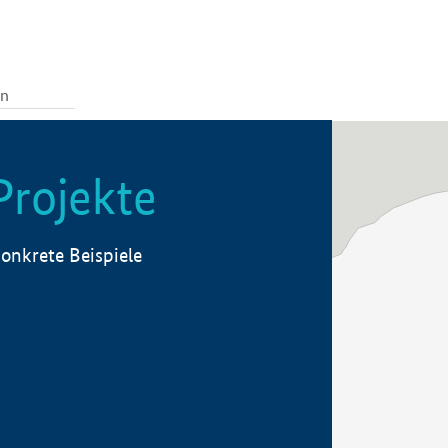
Projekte
onkrete Beispiele