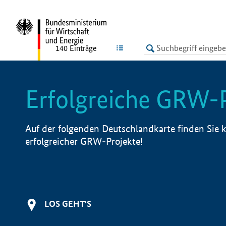
undefined
LISTE
140
Einträge
Erfolgreiche GRW-
Auf der folgenden Deutschlandkarte finden Sie k
erfolgreicher GRW-Projekte!
LOS GEHT'S