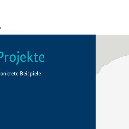
Projekte
onkrete Beispiele