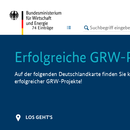
undefined
LISTE
74
Einträge
Erfolgreiche GRW-
Auf der folgenden Deutschlandkarte finden Sie k
erfolgreicher GRW-Projekte!
LOS GEHT'S