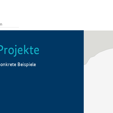
Projekte
onkrete Beispiele