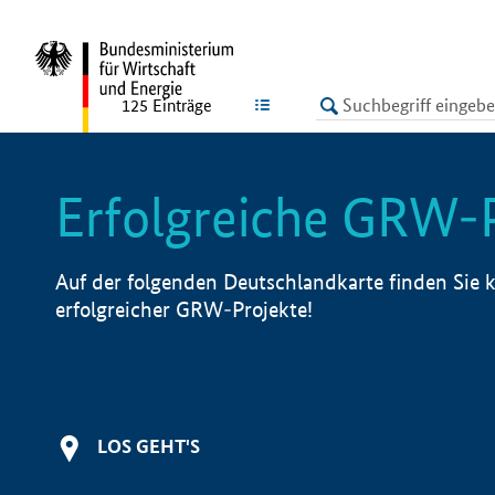
undefined
LISTE
125
Einträge
Erfolgreiche GRW-
Auf der folgenden Deutschlandkarte finden Sie k
erfolgreicher GRW-Projekte!
LOS GEHT'S