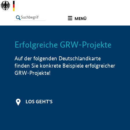
undefined
MENÜ
Erfolgreiche GRW-Projekte
LISTE
Filter
Info
Auf der folgenden Deutschlandkarte
finden Sie konkrete Beispiele erfolgreicher
GRW-Projekte!
LOS GEHT'S