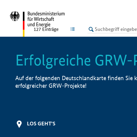
undefined
LISTE
127
Einträge
Erfolgreiche GRW-
Auf der folgenden Deutschlandkarte finden Sie k
erfolgreicher GRW-Projekte!
LOS GEHT'S