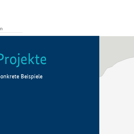
Projekte
onkrete Beispiele