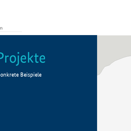
Projekte
onkrete Beispiele