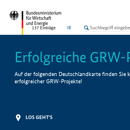
undefined
LISTE
137
Einträge
Erfolgreiche GRW-
Auf der folgenden Deutschlandkarte finden Sie k
erfolgreicher GRW-Projekte!
LOS GEHT'S