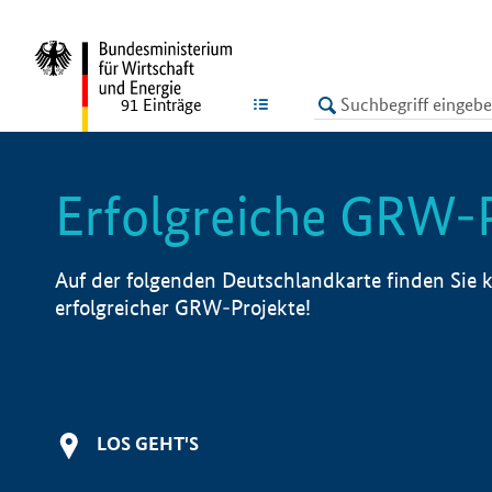
undefined
LISTE
91
Einträge
Erfolgreiche GRW-
Auf der folgenden Deutschlandkarte finden Sie k
erfolgreicher GRW-Projekte!
LOS GEHT'S