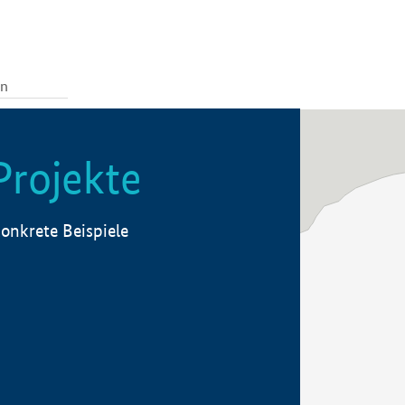
Projekte
onkrete Beispiele