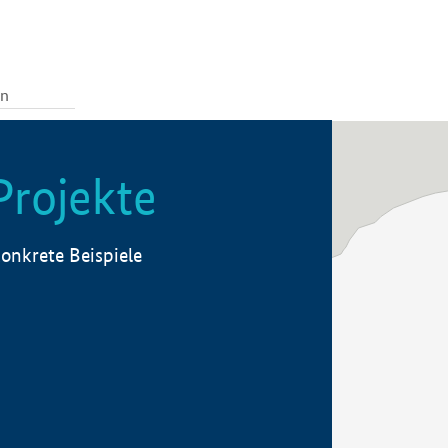
Projekte
onkrete Beispiele