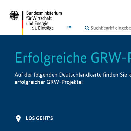
undefined
LISTE
91
Einträge
Erfolgreiche GRW-
Auf der folgenden Deutschlandkarte finden Sie k
erfolgreicher GRW-Projekte!
LOS GEHT'S