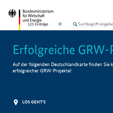
undefined
LISTE
123
Einträge
Erfolgreiche GRW-
Auf der folgenden Deutschlandkarte finden Sie k
erfolgreicher GRW-Projekte!
LOS GEHT'S