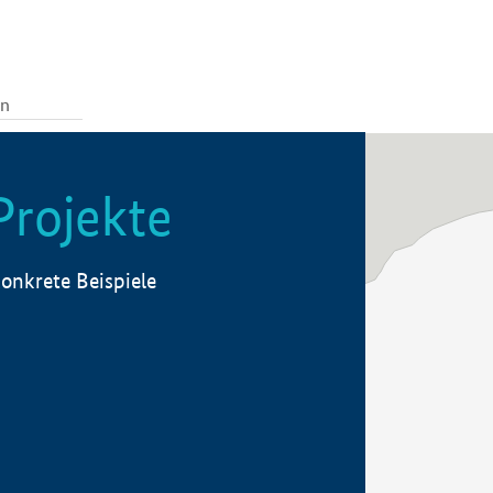
Projekte
onkrete Beispiele