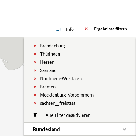
Ergebnisse filtern
Info
Brandenburg
Thüringen
Hessen
Saarland
Nordrhein-Westfalen
Bremen
Mecklenburg-Vorpommern
sachsen__freistaat
Alle Filter deaktivieren
Bundesland