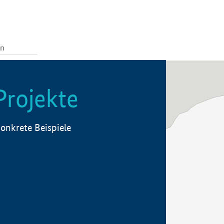
Projekte
onkrete Beispiele