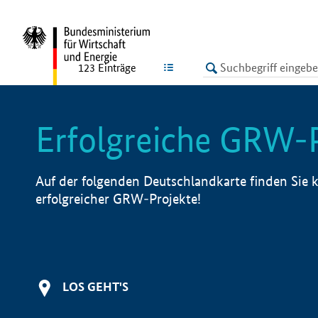
undefined
LISTE
123
Einträge
Erfolgreiche GRW-
Auf der folgenden Deutschlandkarte finden Sie k
erfolgreicher GRW-Projekte!
LOS GEHT'S