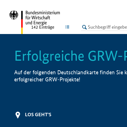
undefined
LISTE
142
Einträge
Erfolgreiche GRW-
Auf der folgenden Deutschlandkarte finden Sie k
erfolgreicher GRW-Projekte!
LOS GEHT'S