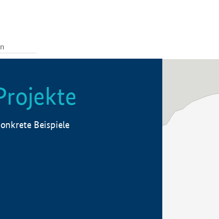
Projekte
onkrete Beispiele