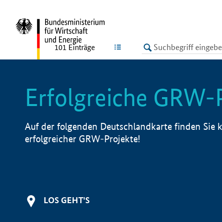
undefined
LISTE
101
Einträge
Erfolgreiche GRW-
Auf der folgenden Deutschlandkarte finden Sie k
erfolgreicher GRW-Projekte!
LOS GEHT'S