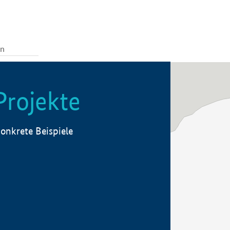
Projekte
onkrete Beispiele