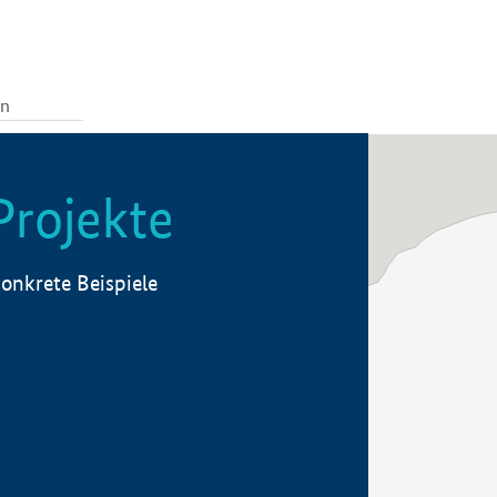
Projekte
onkrete Beispiele