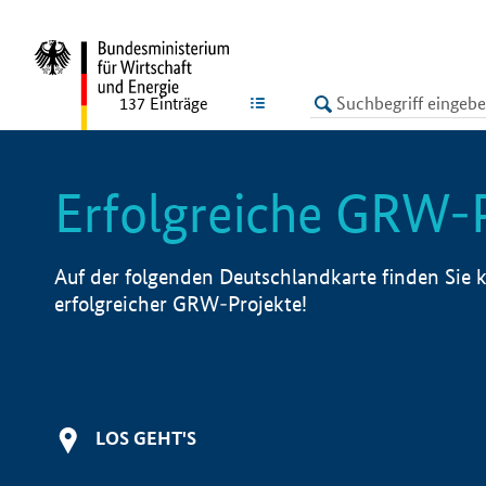
undefined
LISTE
137
Einträge
Erfolgreiche GRW-
Auf der folgenden Deutschlandkarte finden Sie k
erfolgreicher GRW-Projekte!
LOS GEHT'S