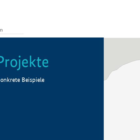
Projekte
onkrete Beispiele