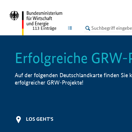
undefined
LISTE
113
Einträge
Erfolgreiche GRW-
Auf der folgenden Deutschlandkarte finden Sie k
erfolgreicher GRW-Projekte!
LOS GEHT'S